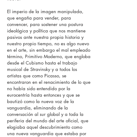
El imperio de la imagen manipulada,
que engaña para vender, para
convencer, para sostener una postura
ideológica y política que nos mantiene
pasivos ante nuestra propia historia y
nuestro propio tiempo, no es algo nuevo
en el arte, sin embargo el mal empleado
término, Primitivo Moderno, que engloba
desde el Cubismo hasta el trabajo
musical de Stravinsky y a todos los
artistas que como Picasso, se
encontraron en el renacimiento de lo que
no había sido entendido por la
eurocentría hasta entonces y que se
bautizó como la nueva voz de la
vanguardia, eliminando de la
conversación al sur global y a toda la
periferia del mundo del arte oficial, que
elogiaba aquel descubrimiento como
una nueva vanguardia que estaba por