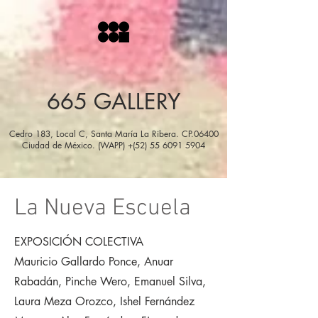
665 GALLERY
Cedro 183, Local C, Santa María La Ribera. CP.06400
Ciudad de México. (WAPP) +(52) 55 6091 5904
La Nueva Escuela
EXPOSICIÓN COLECTIVA
Mauricio Gallardo Ponce, Anuar
Rabadán, Pinche Wero, Emanuel Silva,
Laura Meza Orozco, Ishel Fernández