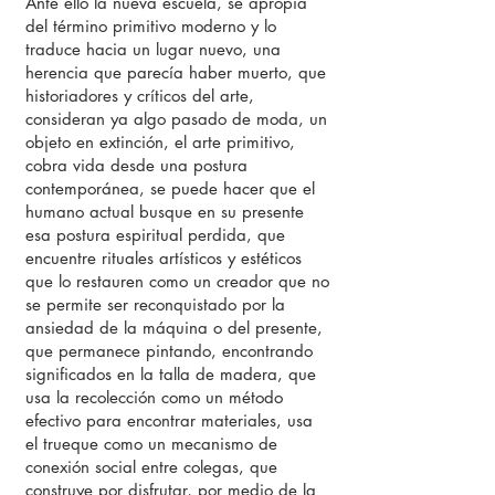
Ante ello la nueva escuela, se apropia
del término primitivo moderno y lo
traduce hacia un lugar nuevo, una
herencia que parecía haber muerto, que
historiadores y críticos del arte,
consideran ya algo pasado de moda, un
objeto en extinción, el arte primitivo,
cobra vida desde una postura
contemporánea, se puede hacer que el
humano actual busque en su presente
esa postura espiritual perdida, que
encuentre rituales artísticos y estéticos
que lo restauren como un creador que no
se permite ser reconquistado por la
ansiedad de la máquina o del presente,
que permanece pintando, encontrando
significados en la talla de madera, que
usa la recolección como un método
efectivo para encontrar materiales, usa
el trueque como un mecanismo de
conexión social entre colegas, que
construye por disfrutar, por medio de la