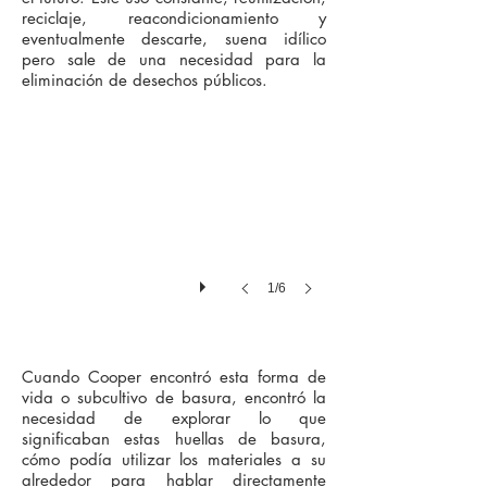
reciclaje, reacondicionamiento y
eventualmente descarte, suena idílico
pero sale de una necesidad para la
DSC00045_2
eliminación de desechos públicos.
1/6
Cuando Cooper encontró esta forma de
vida o subcultivo de basura, encontró la
necesidad de explorar lo que
significaban estas huellas de basura,
cómo podía utilizar los materiales a su
alrededor para hablar directamente