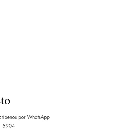
to
scríbenos por WhatsApp
1 5904