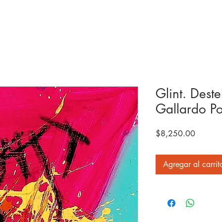
Glint. Deste
Gallardo P
Precio
$8,250.00
Agregar al carrit