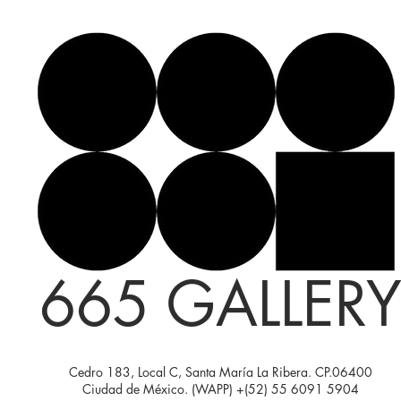
665 GALLER
Cedro 183, Local C, Santa María La Ribera. CP.06400
Ciudad de México. (WAPP) +(52) 55 6091 5904